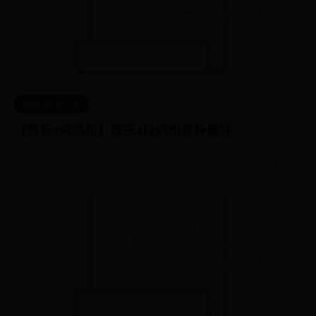
bet3365也可以
【惠氏4段奶粉】惠氏4段奶粉哪种最好
07-28
👍 683