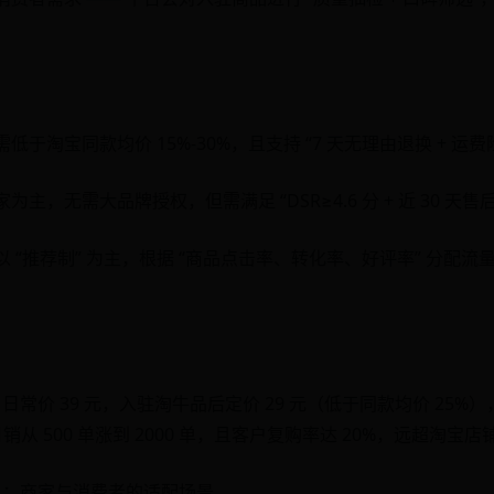
于淘宝同款均价 15%-30%，且支持 “7 天无理由退换 + 运费
主，无需大品牌授权，但需满足 “DSR≥4.6 分 + 近 30 天售后
 “推荐制” 为主，根据 “商品点击率、转化率、好评率” 分配
，日常价 39 元，入驻淘牛品后定价 29 元（低于同款均价 25
销从 500 单涨到 2000 单，且客户复购率达 20%，远超淘宝
心用户：商家与消费者的适配场景