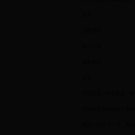
角色
适配场景
核心价值
典型案例
商家
淘宝新店 / 中小商家，
快速积累基础销量 + 获
新店入驻后 3 个月，靠淘