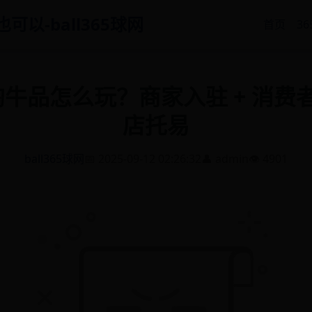
也可以-ball365球网
首页
3
淘牛品怎么玩？商家入驻 + 消费
店托易
ball365球网
📅 2025-09-12 02:26:32
👤 admin
👁️ 4901