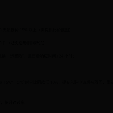
0 天最低价 15% 以上（需提供比价截图）；
0 件（避免活动期间断货）；
退换 + 运费险”，且售后响应时间≤24 小时；
款 15%”，定价时只比同款低 10%，提交入驻申请后被驳回，
素材，提升通过率