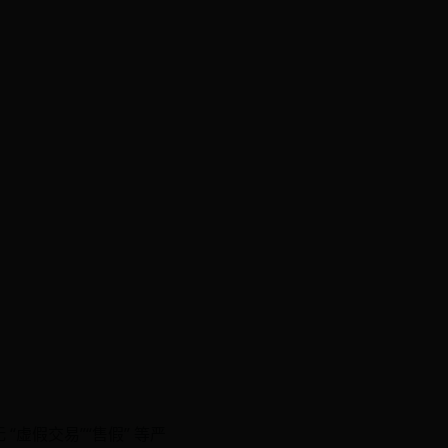
 “虚假交易”“售假” 等严