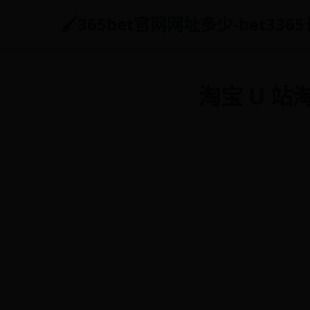
365bet官网网址多少-bet3365
淘宝 U 站