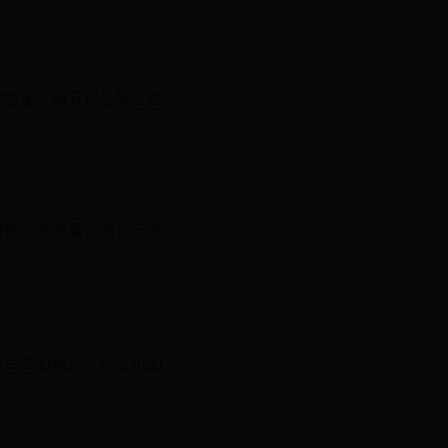
，力求在细节和品质上追
和输出的质量，为音乐发
择合适的模式，让手机的