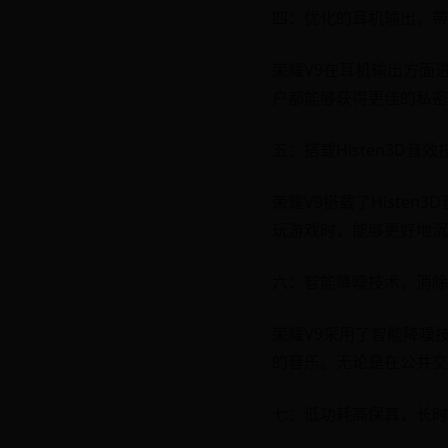
四：优化的耳机输出，带
荣耀V9在耳机输出方面
户都能够获得更佳的私密
五：搭载Histen3D
荣耀V9搭载了Hist
玩游戏时，能够更好地沉
六：智能降噪技术，消除
荣耀V9采用了智能降噪
的音乐。无论是在公共交
七：低功耗高保真，长时