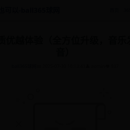
也可以-ball365球网
首页
3
音质优越体验（全方位升级，音乐
音）
ball365球网
📅 2025-07-30 16:13:43
👤 admin
👁️ 937