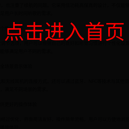
时，也注重了续航的问题。它采用低功耗高保真的设计，不仅能
足用户长时间听歌的需求。
点击进入首页
个性化需求
效调节选项，用户可以根据自己的喜好和听觉习惯进行个性化设
能够满足用户不同的需求。
全场景音乐体验
机和无线耳机的连接方式，还可以通过蓝牙、NFC等技术与其他
，满足不同场景的需求。
供更好的操作体验
器经过优化，界面简洁友好，操作简单流畅。用户可以方便地浏
播放体验。