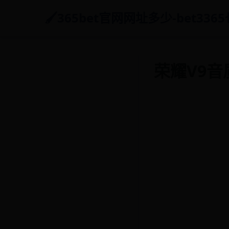
365bet官网网址多少-bet3365
荣耀V9