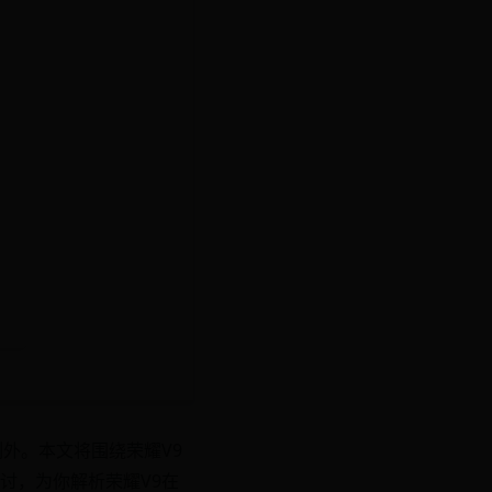
外。本文将围绕荣耀V9
讨，为你解析荣耀V9在