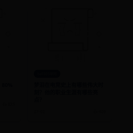
ball365球网
80%
梦泪在电竞史上有哪些伟大时
刻？他的职业生涯有哪些亮
点？
👍 825
07-02
👍 409