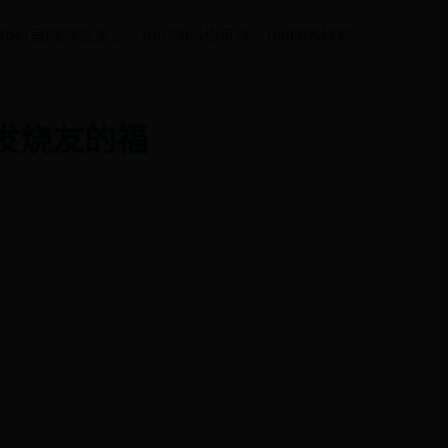
65bet官网网址多少
bet3365也可以
ball365球网
发烧友的福