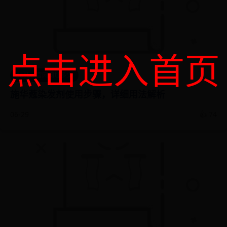
点击进入首页
365bet官网网址多少
施华蔻染发剂使用步骤，详细用法解析
06-29
👍 74