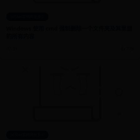
365bet官网网址多少
Windows 使用 cmd 强制删除一个文件夹及其里面
的所有内容
07-01
👍 779
365bet官网网址多少