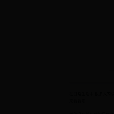
在日常生活中,很多人习
来看看吧~