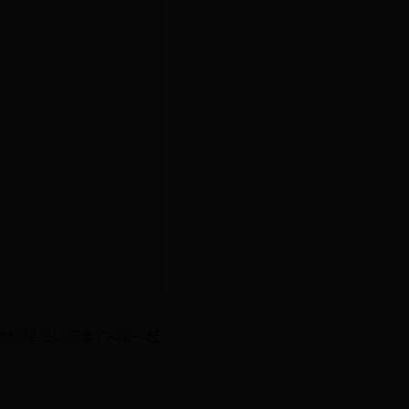
功能是怎么回事?下面一起