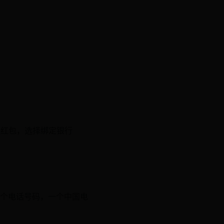
收红包，选择绑定银行
个电话号码，一个中国电