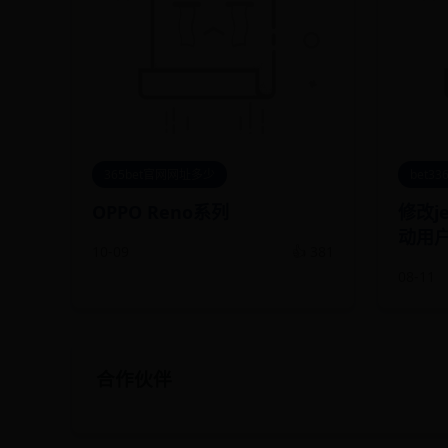
365bet官网网址多少
bet3
OPPO Reno系列
修改j
动用
10-09
👍 381
08-11
合作伙伴