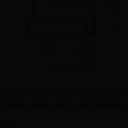
惯了用微信支付,非常方便。但是最近有小伙伴问到微信没有钱包