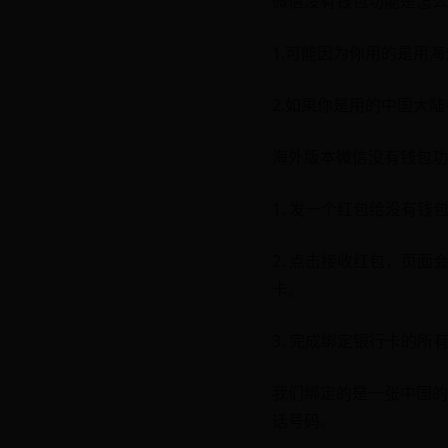
微信没有钱包功能是怎么
1.可能因为你用的是用
2.如果你是用的中国大
海外版本微信没有钱包功
1. 发一个红包给没有钱
2. 点击接收红包，页
卡。
3. 完成绑定银行卡的
我们绑定的是一张中国的
话号码。