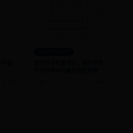
365bet官网网址多少
冰不是
如何科学布置作业，提升学生
学习效率与兴趣的有效策略
👍 188
11-06
👍 885