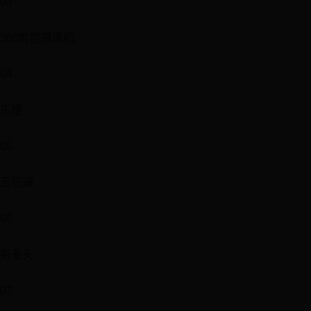
03
360智能摄像机
04
乐橙
05
云视通
06
有看头
07