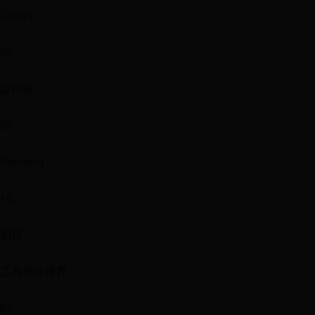
CamHi
08
监控眼
09
Seetong
10
和目
工具软件推荐
01