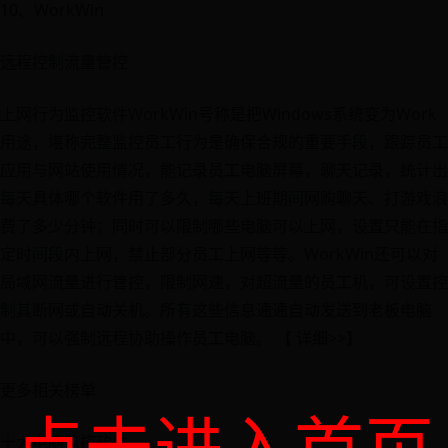
10、WorkWin
远程控制流量管控
上网行为监控软件WorkWin号称是把Windows系统变为Work
用途，堪称完整监控员工行为是确保合规的重要手段，跟踪员工
应用与网站使用情况，能记录员工电脑屏幕，聊天记录，统计出
每天具体哪个软件用了多久，每天上班期间网购聊天、打游戏浪
费了多少分钟；同时可以限制哪些电脑可以上网，设置只能在指
定时间段内上网，禁止部分员工上网等等。WorkWin还可以对
局域网流量进行管控，限制网速，对超流量的员工机，可设置控
制其断网或自动关机。所有这些信息通通自动发送到老板电脑
中，可以强制远程协助操作员工电脑。 【 详细>>】
更多相关榜单
十大电脑监控软件