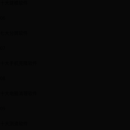
十大建模软件
06
七大分屏软件
07
十大手机克隆软件
08
十大电脑清理软件
09
十大测速软件