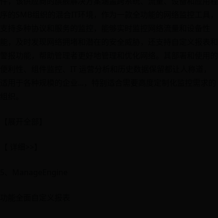
件，该供应商的旗舰解决方案涵盖跨系统、流量、设备和应用程
序的SMB组织的混合IT环境，作为一款全功能的网络监控工具，
支持多种协议和服务的监控，能够实时监控网络流量和设备性
能，及时发现网络拥堵和潜在的安全威胁，还支持自定义报表和
警报功能，帮助管理者更好地管理和优化网络。其部署和使用的
便利性、组件监控、IT 运营分析和历史数据保留都让人称道，
适用于各种规模的企业...，特别适合需要高度定制化监控需求的
组织。
【展开全部】
【 详细>>】
5、ManageEngine
功能全面自定义报表