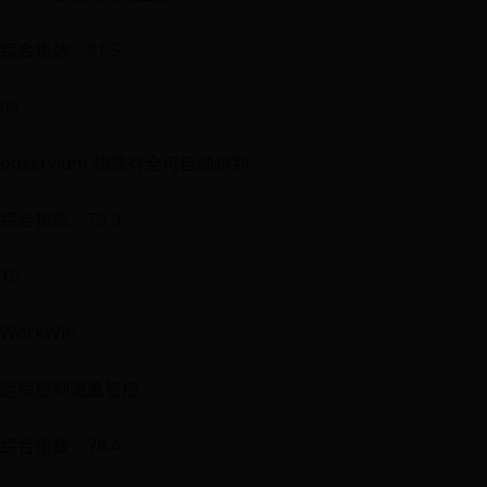
综合指数：81.5
09
observium 功能齐全可自动识别
综合指数：79.9
10
WorkWin
远程控制流量管控
综合指数：78.4