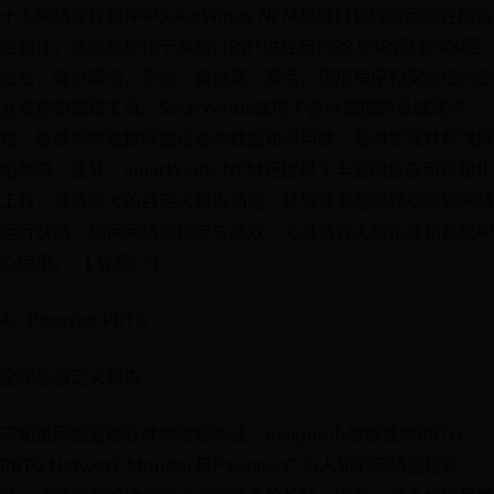
十大网络监控软件中SolarWinds NPM是有口皆碑的网络性能监
控软件，这家总部位于奥斯汀的IT供应商为99.6%的财富500强
企业，提供网络、系统、数据库、服务、应用程序和安全性的企
业监控和管理工具。SolarWinds适用于各种规模的局域网环
境，能够实时监控网络设备的性能和可用性，及时发现并解决网
络故障。此外，SolarWinds NPM还提供了丰富的报表和可视化
工具，具备强大的自定义报表功能，让管理者能够轻松掌握网络
运行状态，确保网络的稳定与高效，尤其适合大型企业和数据中
心使用。 【 详细>>】
4、Paessler PRTG
全功能自定义报表
不知道网络监控软件哪款好的话，maigoo小编很推荐PRTG，
PRTG Network Monitor是Paessler广为人知的网络监控软