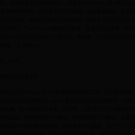
作，这种连接支持跨平台操作，适用于Windows、Mac和Linux
等多种操作系统，无论是实时监控屏幕、记录键盘操作，还是防
止数据泄露，都能提供高效的监控体验。跨国企业还是远程技术
支持团队，TeamViewer都能提供稳定、安全的远程连接，配合
其强大的实时监控和会话记录功能，确保每一次远程操作都尽在
掌握。 【 详细>>】
8、Auvik
智能网络流量分析
网络监控软件Auvik是一个集成的网络管理工具，旨在简化网络
监控和维护的困难任务，auvik能够实时提供对网络组件（包括
路由器、防火墙和连接设备）的洞察，让管理员可以鸟瞰他们的
基础设施，提供详细的分析数据，帮助管理员识别瓶颈、流量波
动和其他与性能相关的问题，提供集中的仪表板，用户可以访问
完整的网络设备库存，标准API的设置和集成、组件监控功能和