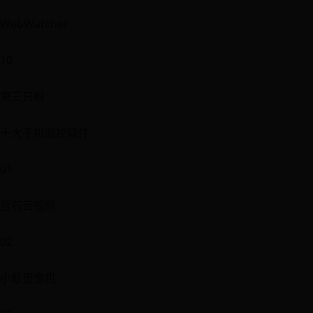
WebWatcher
10
第三只眼
十大手机监控软件
01
萤石云视频
02
小蚁摄像机