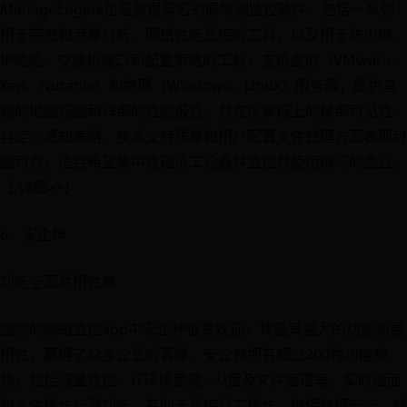
ManageEngine也是款很有名的局域网监控软件，包括一系列
用于带宽和流量分析、网络性能监控的工具，以及用于防火墙、
IP地址、交换机端口和配置策略的工具，支持虚拟（VMware、
Xen、Nutanix）和物理（Windows、Linux）服务器，提供直
观的地图视图和详细的性能报告。其在仪表板上的精细可见性、
自定义通知策略、技术支持质量和用户配置文件管理方面表现可
圈可点，适合希望集中管理员工设备并监控其使用情况的企业。
【 详细>>】
6、安企神
功能全面易用性高
国内的网络监控app中安企神很受欢迎，凭借其强大的功能和易
用性，赢得了众多企业的青睐。安企神拥有超过200种功能模
块，包括流量管控、IT环境管理、U盘及文件管理等。实时画面
和文件操作记录功能，有助于监控员工操作，确保数据安全。管