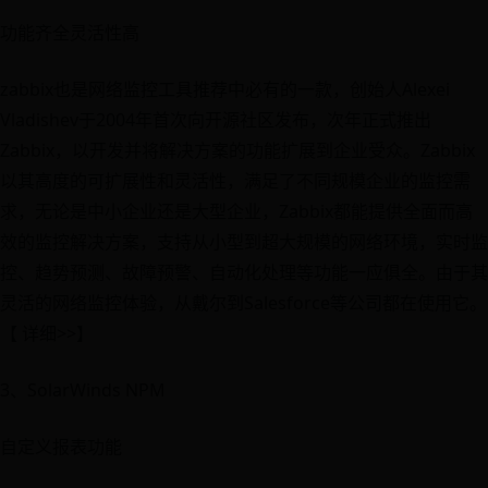
功能齐全灵活性高
zabbix也是网络监控工具推荐中必有的一款，创始人Alexei
Vladishev于2004年首次向开源社区发布，次年正式推出
Zabbix，以开发并将解决方案的功能扩展到企业受众。Zabbix
以其高度的可扩展性和灵活性，满足了不同规模企业的监控需
求，无论是中小企业还是大型企业，Zabbix都能提供全面而高
效的监控解决方案，支持从小型到超大规模的网络环境，实时监
控、趋势预测、故障预警、自动化处理等功能一应俱全。由于其
灵活的网络监控体验，从戴尔到Salesforce等公司都在使用它。
【 详细>>】
3、SolarWinds NPM
自定义报表功能