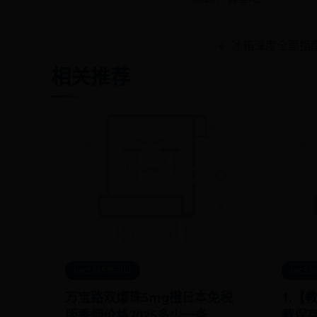
← 冰箱深度全面指
相关推荐
bet3365也可以
bet3
万宝路双爆珠5mg橙日本免税
1.【
版香烟价格2025多少一条
载保