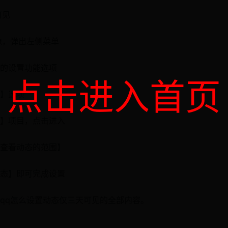
可见
像，弹出左侧菜单
的设置功能选项
点击进入首页
】选项
】项目，点击进入
查看动态的范围】
态】即可完成设置
qq怎么设置动态仅三天可见的全部内容。