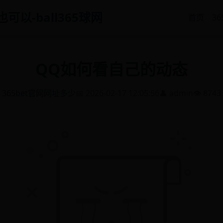
也可以-ball365球网
首页
3
QQ如何看自己的动态
365bet官网网址多少
📅 2026-02-17 12:05:56
👤 admin
👁️ 8743