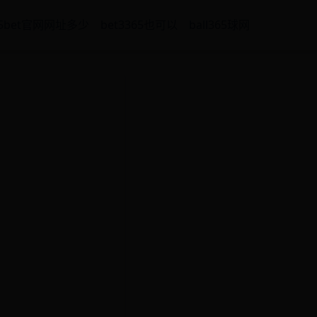
65bet官网网址多少
bet3365也可以
ball365球网