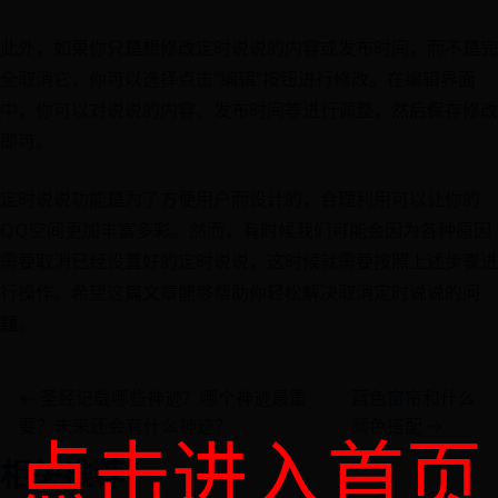
此外，如果你只是想修改定时说说的内容或发布时间，而不是完
全取消它，你可以选择点击“编辑”按钮进行修改。在编辑界面
中，你可以对说说的内容、发布时间等进行调整，然后保存修改
即可。
定时说说功能是为了方便用户而设计的，合理利用可以让你的
QQ空间更加丰富多彩。然而，有时候我们可能会因为各种原因
需要取消已经设置好的定时说说，这时候就需要按照上述步骤进
行操作。希望这篇文章能够帮助你轻松解决取消定时说说的问
题。
← 圣经记载哪些神迹？哪个神迹最重
蓝色窗帘和什么
要？未来还会有什么神迹？
颜色搭配 →
点击进入首页
相关推荐