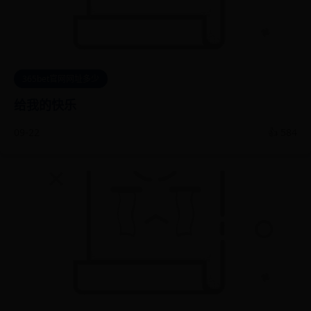
365bet官网网址多少
给我的快乐
09-22
👍 584